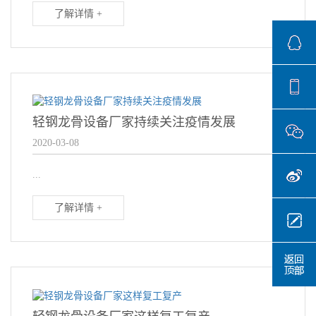
了解详情 +
轻钢龙骨设备厂家持续关注疫情发展
2020-03-08
...
了解详情 +