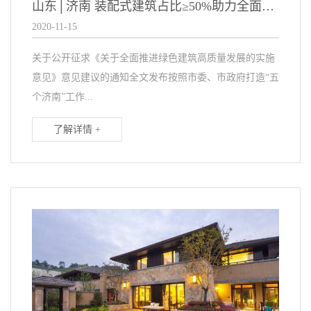
山东│济南 装配式建筑占比≥50%助力全面推进绿色建筑高质量发展
2020-11-15
关于公开征求《关于全面推进绿色建筑高质量发展的实施
意见》意见建议的通知全文发布按照市委、市政府打造“五
个济南”工作...
了解详情 +