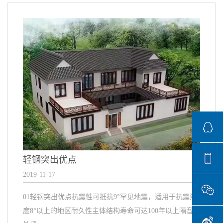
轻钢突出优点
2019-11-17
01轻钢突出优点抗震性可抵抗9°罕见地震，适用于抗震烈
度8°以上的地区耐久性主体结构寿命可达100年以上隔音性