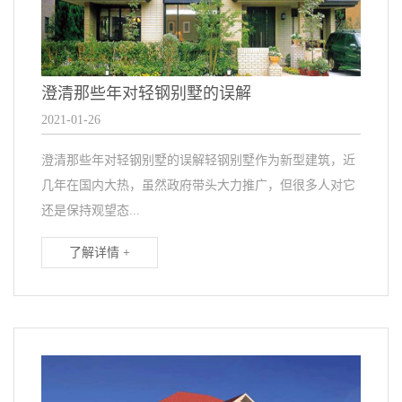
澄清那些年对轻钢别墅的误解
2021-01-26
澄清那些年对轻钢别墅的误解轻钢别墅作为新型建筑，近
几年在国内大热，虽然政府带头大力推广，但很多人对它
还是保持观望态...
了解详情 +