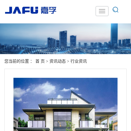
您当前的位置 ：
首 页
>
资讯动态
>
行业资讯