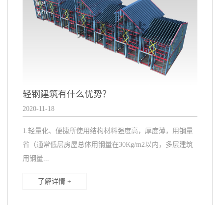
轻钢建筑有什么优势？
2020-11-18
1.轻量化、便捷所使用结构材料强度高，厚度薄，用钢量
省（通常低层房屋总体用钢量在30Kg/m2以内，多层建筑
用钢量...
了解详情 +