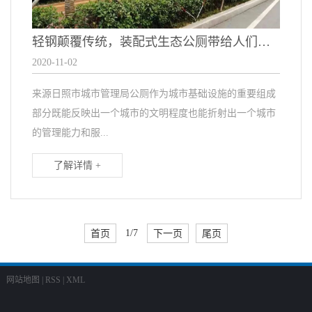
轻钢颠覆传统，装配式生态公厕带给人们满满的幸福感
2020-11-02
来源日照市城市管理局公厕作为城市基础设施的重要组成
部分既能反映出一个城市的文明程度也能折射出一个城市
的管理能力和服...
了解详情 +
首页
1/7
下一页
尾页
网站地图
|
RSS
|
XML