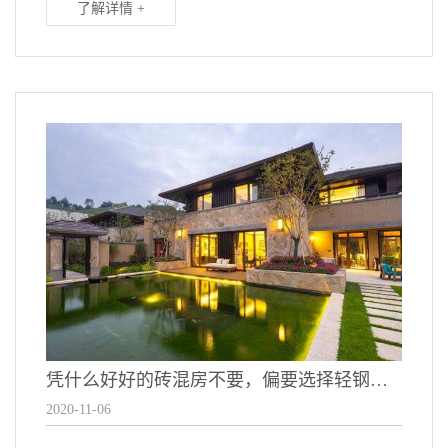
了解详情 +
凭什么好好的砖混房不要，偏要选择轻钢别墅？
2020-11-06