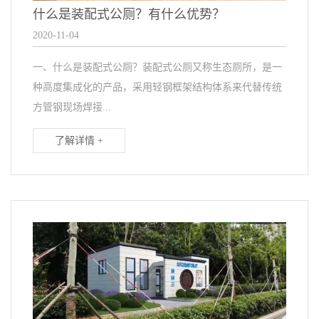
什么是装配式公厕？有什么优势？
2020-11-04
一、什么是装配式公厕？装配式公厕又称生态厕所，是一
种高度集成化的产品，采用轻钢框架结构体系来代替传统
方管钢现场焊接...
了解详情 +