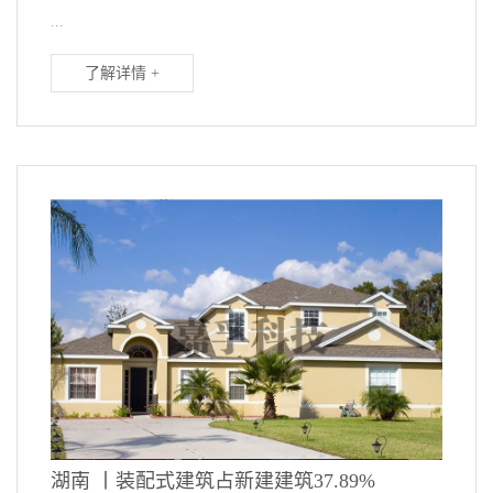
...
了解详情 +
湖南 丨装配式建筑占新建建筑37.89%