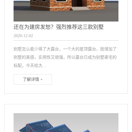
还在为建房发愁？强烈推荐这三款别墅
2020-12-02
别墅怎么能少得了大露台，一个大的屋顶露台，既增加了
别墅的美感，实用性又很强，所以露台已成为别墅豪宅的
标配，今天给大...
了解详情 +