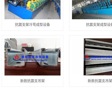
抗震支架冷弯成型设备
抗震支架成型设
新款抗震支吊架
新款抗震支吊