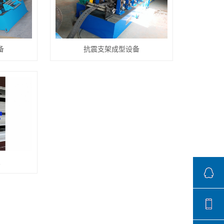
备
抗震支架成型设备
架