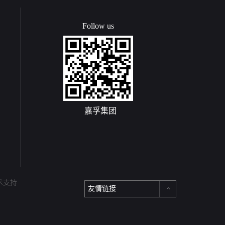
Follow us
嘉孚集团
术支持