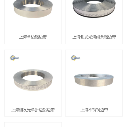
上海单边铝边带
上海侧发光海绵条铝边带
上海侧发光单折边铝边带
上海不锈钢边带