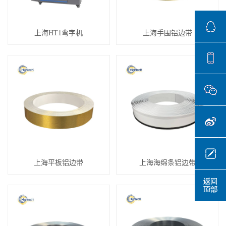
上海HT1弯字机
上海手围铝边带
上海平板铝边带
上海海绵条铝边带