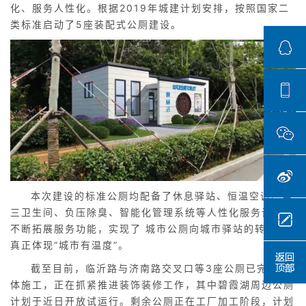
化、服务人性化。根据2019年城建计划安排，按照国家二
类标准启动了5座装配式公厕建设。
本次建设的标准公厕均配备了休息驿站、恒温空调、第
三卫生间、负压除臭、智能化管理系统等人性化服务设施，
不断拓展服务功能，实现了 城市公厕向城市驿站的转变，
真正体现“城市有温度”。
截至目前，临沂路与济南路交叉口等3座公厕已完成主
体施工，正在抓紧推进装饰装修工作，其中碧霞湖周边公厕
计划于近日开放试运行。剩余公厕正在工厂加工阶段，计划