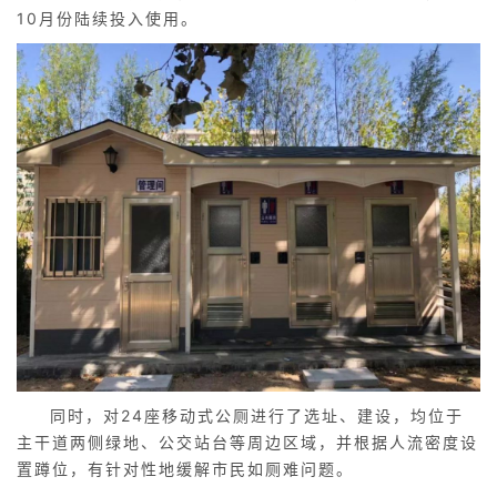
10月份陆续投入使用。
同时，对24座移动式公厕进行了选址、建设，均位于
主干道两侧绿地、公交站台等周边区域，并根据人流密度设
置蹲位，有针对性地缓解市民如厕难问题。