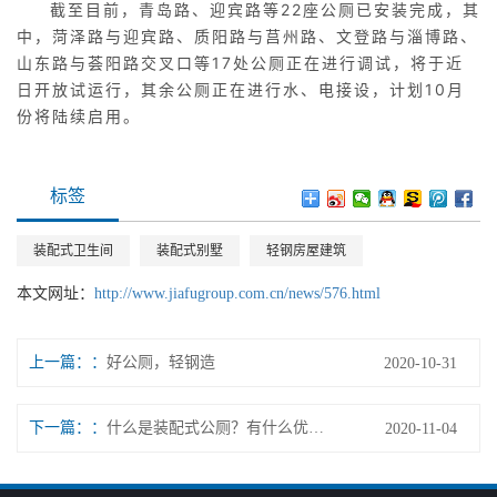
截至目前，青岛路、迎宾路等22座公厕已安装完成，其
中，菏泽路与迎宾路、质阳路与莒州路、文登路与淄博路、
山东路与荟阳路交叉口等17处公厕正在进行调试，将于近
日开放试运行，其余公厕正在进行水、电接设，计划10月
份将陆续启用。
标签
装配式卫生间
装配式别墅
轻钢房屋建筑
本文网址：
http://www.jiafugroup.com.cn/news/576.html
上一篇：
好公厕，轻钢造
2020-10-31
下一篇：
什么是装配式公厕？有什么优势？
2020-11-04