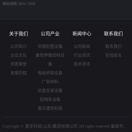
网站地图
|
RSS
|
XML
关于我们
公司产业
新闻中心
联系我们
公司简介
轻钢别墅设备
公司新闻
联系我们
企业文化
畜牧养殖型材设
行业资讯
在线留言
资质荣誉
备
技术资讯
发展历程
电缆桥架设备
广告材料
抗震支架设备
铝隔条设备
嘉孚建筑科技
Copyright © 嘉孚科技(山东)集团有限公司 All rights reserved 备案号：