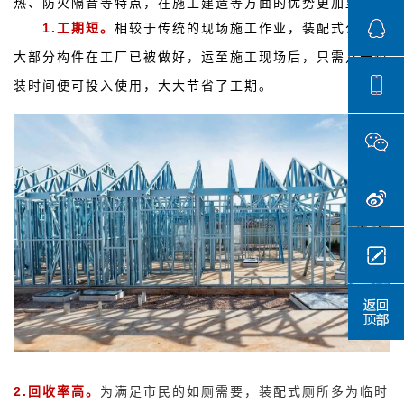
热、防火隔音等特点，在施工建造等方面的优势更加显著:
1.工期短。
相较于传统的现场施工作业，装配式公厕的
大部分构件在工厂已被做好，运至施工现场后，只需几天组
装时间便可投入使用，大大节省了工期。
2.回收率高。
为满足市民的如厕需要，装配式厕所多为临时