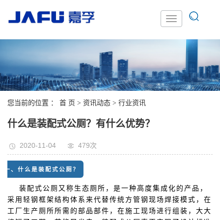
您当前的位置 ：
首 页
>
资讯动态
>
行业资讯
什么是装配式公厕？有什么优势？
2020-11-04
479次
一、什么是装配式公厕？
装配式公厕又称生态厕所，是一种高度集成化的产品，
采用轻钢框架结构体系来代替传统方管钢现场焊接模式，在
工厂生产厕所所需的部品部件，在施工现场进行组装，大大