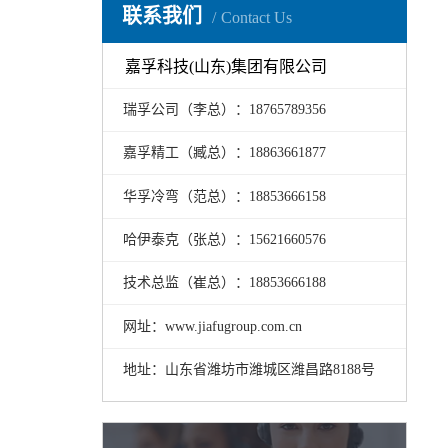
联系我们
Contact Us
嘉孚科技(山东)集团有限公司
瑞孚公司（李总）：18765789356
嘉孚精工（臧总）：18863661877
华孚冷弯（范总）：18853666158
哈伊泰克（张总）：15621660576
技术总监（崔总）：18853666188
网址：www.jiafugroup.com.cn
地址：山东省潍坊市潍城区潍昌路8188号