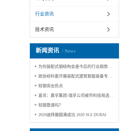
行业资讯
技术资讯
新闻资讯
News
为何装配式钢结构会是今后的行业趋势？七大原因为你揭晓！
政协经科委开展装配式建筑智能装备专题调研
轻钢突出优点
喜讯：嘉孚集团-瑞孚公司被市科技局选定为市级重点实验室！
轻钢靠谱吗？
2020迪拜展圆满成功 2020 SGI DUBAI