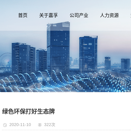
首页
关于嘉孚
公司产业
人力资源
绿色环保打好生态牌
2020-11-10
322次