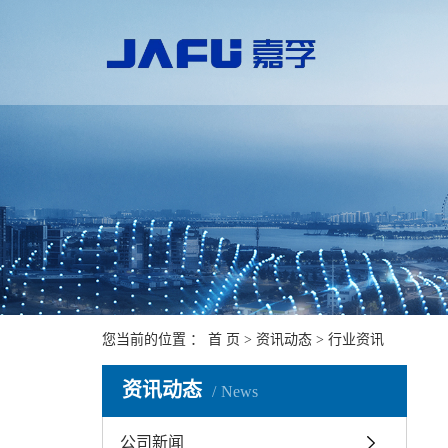
您当前的位置 ：
首 页
>
资讯动态
>
行业资讯
资讯动态
News
公司新闻