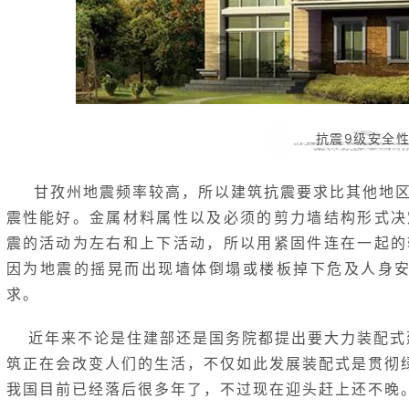
抗震9级安全
甘孜州地震频率较高，所以建筑抗震要求比其他地区
震性能好。金属材料属性以及必须的剪力墙结构形式决
震的活动为左右和上下活动，所以用紧固件连在一起的
因为地震的摇晃而出现墙体倒塌或楼板掉下危及人身安
求。
近年来不论是住建部还是国务院都提出要大力装配式
筑正在会改变人们的生活，不仅如此发展装配式是贯彻
我国目前已经落后很多年了，不过现在迎头赶上还不晚