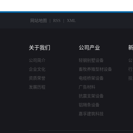
网站地图
|
RSS
|
XML
关于我们
公司产业
公司简介
轻钢别墅设备
公
企业文化
畜牧养殖型材设备
行
资质荣誉
电缆桥架设备
技
发展历程
广告材料
抗震支架设备
铝隔条设备
嘉孚建筑科技