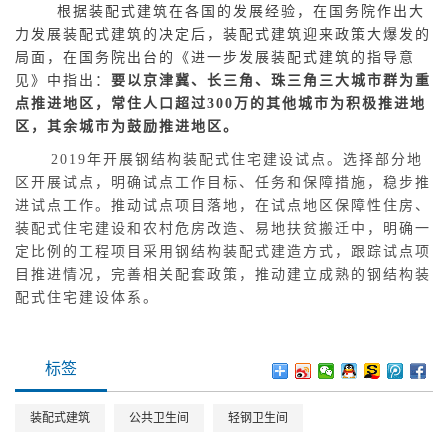
根据装配式建筑在各国的发展经验，在国务院作出大
力发展装配式建筑的决定后，装配式建筑迎来政策大爆发的
局面，在国务院出台的《进一步发展装配式建筑的指导意
见》中指出：
要以京津冀、长三角、珠三角三大城市群为重
点推进地区，常住人口超过300万的其他城市为积极推进地
区，其余城市为鼓励推进地区。
2019年开展钢结构装配式住宅建设试点。选择部分地
区开展试点，明确试点工作目标、任务和保障措施，稳步推
进试点工作。推动试点项目落地，在试点地区保障性住房、
装配式住宅建设和农村危房改造、易地扶贫搬迁中，明确一
定比例的工程项目采用钢结构装配式建造方式，跟踪试点项
目推进情况，完善相关配套政策，推动建立成熟的钢结构装
配式住宅建设体系。
标签
装配式建筑
公共卫生间
轻钢卫生间