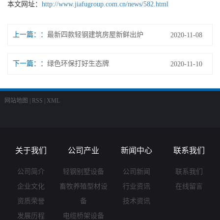
本文网址：
http://www.jiafugroup.com.cn/news/582.html
上一篇：
最新四款轻钢建筑房屋新鲜出炉
2020-11-08
下一篇：
绿色环保打好生态牌
2020-11-10
网站地图
|
RSS
|
XML
关于我们
公司产业
新闻中心
联系我们
公司简介
轻钢别墅设备
公司新闻
联系我们
企业文化
畜牧养殖型材设
行业资讯
在线留言
资质荣誉
备
技术资讯
发展历程
电缆桥架设备