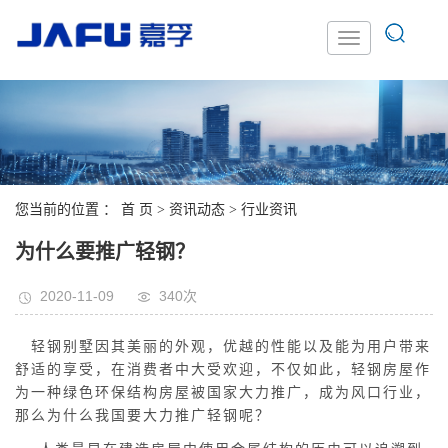
您当前的位置 ：
首 页
>
资讯动态
>
行业资讯
为什么要推广轻钢？
2020-11-09
340次
轻钢别墅因其美丽的外观，优越的性能以及能为用户带来
舒适的享受，在消费者中大受欢迎，不仅如此，轻钢房屋作
为一种绿色环保结构房屋被国家大力推广，成为风口行业，
那么为什么
我国
要大力推广轻钢呢？