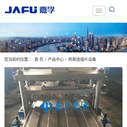
您当前的位置 ：
首 页
>
产品中心
>
桥架连接片设备