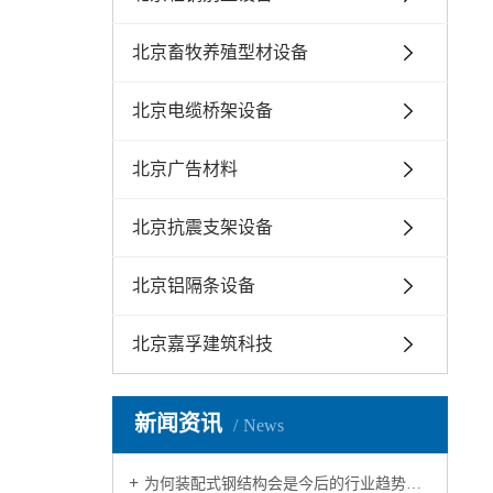
北京畜牧养殖型材设备
北京电缆桥架设备
北京广告材料
北京抗震支架设备
北京铝隔条设备
北京嘉孚建筑科技
新闻资讯
News
为何装配式钢结构会是今后的行业趋势？七大原因为你揭晓！