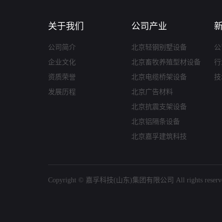
关于我们
公司产业
公司简介
北京轻钢别墅设备
公
企业文化
北京畜牧养殖型材设备
行
资质荣誉
北京电缆桥架设备
技
发展历程
北京广告材料
北京抗震支架设备
北京铝隔条设备
北京嘉孚建筑科技
Copyright © 嘉孚科技(山东)集团有限公司 All rights rese