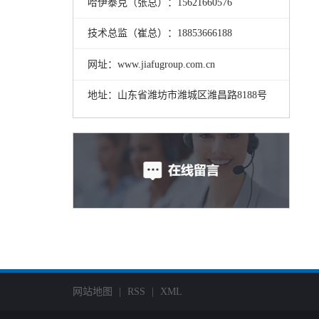
哈伊泰克（张总）：15621660576
技术总监（崔总）：18853666188
网址：www.jiafugroup.com.cn
地址：山东省潍坊市潍城区潍昌路8188号
网站地图
|
RSS
|
XML