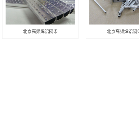
北京高频焊铝隔条
北京高频焊铝隔