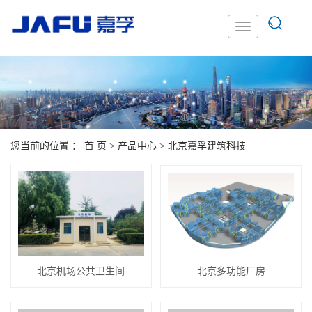
您当前的位置 ：
首 页
>
产品中心
>
北京嘉孚建筑科技
北京机场公共卫生间
北京多功能厂房