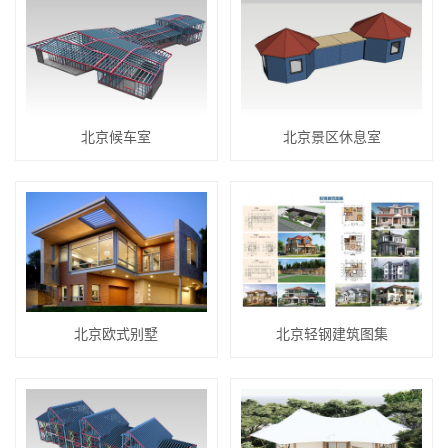
北京候车室
北京景区休息室
北京欧式别墅
北京轻钢建筑图集