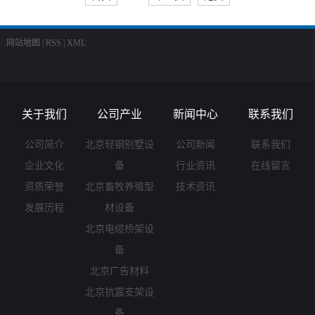
网站地图
|
RSS
|
XML
关于我们
公司产业
新闻中心
联系我们
公司简介
北京轻钢别墅设
公司新闻
联系我们
企业文化
备
行业资讯
在线留言
资质荣誉
北京畜牧养殖型
技术资讯
发展历程
材设备
北京电缆桥架设
备
北京广告材料
北京抗震支架设
备